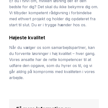
Er du i tvivl om, hvilken løsning der er den
bedste for dig? Det skal du ikke bekymre dig om.
Vi tilbyder kompetent rådgivning i forbindelse
med ethvert projekt og holder dig opdateret fra
start til slut. Du er i trygge hænder hos os.
Højeste kvalitet
Når du vælger os som samarbejdspartner, kan
du forvente løsninger i høj kvalitet – hver gang.
Vores ansatte har de rette kompetencer til at
udføre den opgave, som du hyrer os til, og vi
går aldrig på kompromis med kvaliteten i vores
arbejde.