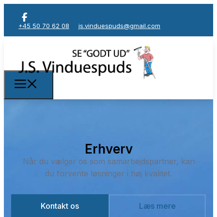
+45 50 70 62 08
js.vinduespuds@gmail.com
Erhverv
Når du vælger os som samarbejdspartner, kan
du forvente løsninger i høj kvalitet.
Kontakt os
Læs mere