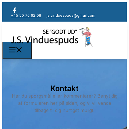
+45 50 70 62 08
js.vinduespuds@gmail.com
Kontakt
Har du spørgsmål eller kommentarer? Benyt dig
af formularen her på siden, og vi vil vende
tilbage til dig hurtigst muligt.